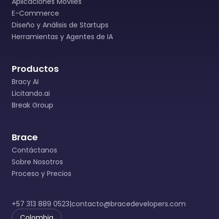
Aplicaciones Móviles
E-Commerce
Diseño y Análisis de Startups
Herramientas y Agentes de IA
Productos
Bracy AI
Licitando.ai
Break Group
Brace
Contáctanos
Sobre Nosotros
Proceso y Precios
+57 313 889 0523
|
contacto@bracedevelopers.com
Colombia